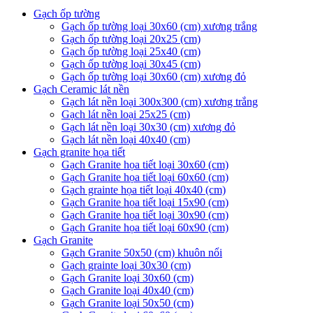
Gạch ốp tường
Gạch ốp tường loại 30x60 (cm) xương trắng
Gạch ốp tường loại 20x25 (cm)
Gạch ốp tường loại 25x40 (cm)
Gạch ốp tường loại 30x45 (cm)
Gạch ốp tường loại 30x60 (cm) xương đỏ
Gạch Ceramic lát nền
Gạch lát nền loại 300x300 (cm) xương trắng
Gạch lát nền loại 25x25 (cm)
Gạch lát nền loại 30x30 (cm) xương đỏ
Gạch lát nền loại 40x40 (cm)
Gạch granite họa tiết
Gạch Granite họa tiết loại 30x60 (cm)
Gạch Granite họa tiết loại 60x60 (cm)
Gạch grainte họa tiết loại 40x40 (cm)
Gạch Granite họa tiết loại 15x90 (cm)
Gạch Granite họa tiết loại 30x90 (cm)
Gạch Granite họa tiết loại 60x90 (cm)
Gạch Granite
Gạch Granite 50x50 (cm) khuôn nổi
Gạch grainte loại 30x30 (cm)
Gạch Granite loại 30x60 (cm)
Gạch Granite loại 40x40 (cm)
Gạch Granite loại 50x50 (cm)