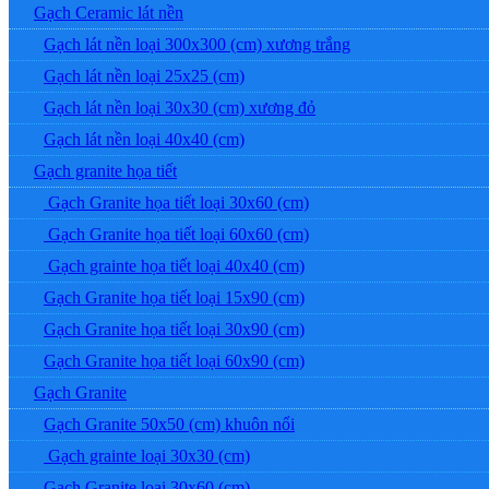
Gạch Ceramic lát nền
Gạch lát nền loại 300x300 (cm) xương trắng
Gạch lát nền loại 25x25 (cm)
Gạch lát nền loại 30x30 (cm) xương đỏ
Gạch lát nền loại 40x40 (cm)
Gạch granite họa tiết
Gạch Granite họa tiết loại 30x60 (cm)
Gạch Granite họa tiết loại 60x60 (cm)
Gạch grainte họa tiết loại 40x40 (cm)
Gạch Granite họa tiết loại 15x90 (cm)
Gạch Granite họa tiết loại 30x90 (cm)
Gạch Granite họa tiết loại 60x90 (cm)
Gạch Granite
Gạch Granite 50x50 (cm) khuôn nổi
Gạch grainte loại 30x30 (cm)
Gạch Granite loại 30x60 (cm)