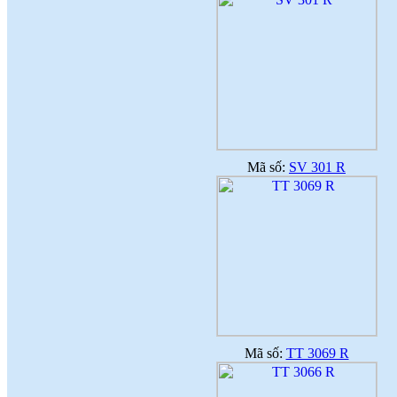
Mã số:
SV 301 R
Mã số:
TT 3069 R