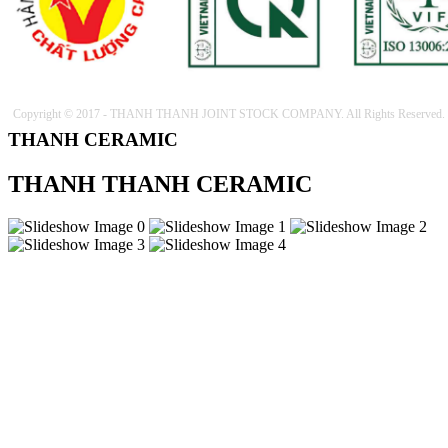
Copyright © 2017 - THANH THANH JOINT STOCK COMPANY. All Rights Reserved.
THANH CERAMIC
THANH THANH CERAMIC