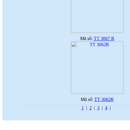
Mã số:
TT 3067 R
Mã số:
TT 3062R
1
|
2
|
3
|
4
|