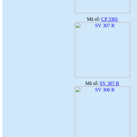
Mã số:
CP 3301
Mã số:
SV 307 R