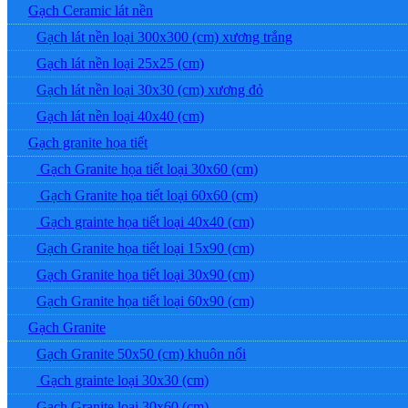
Gạch Ceramic lát nền
Gạch lát nền loại 300x300 (cm) xương trắng
Gạch lát nền loại 25x25 (cm)
Gạch lát nền loại 30x30 (cm) xương đỏ
Gạch lát nền loại 40x40 (cm)
Gạch granite họa tiết
Gạch Granite họa tiết loại 30x60 (cm)
Gạch Granite họa tiết loại 60x60 (cm)
Gạch grainte họa tiết loại 40x40 (cm)
Gạch Granite họa tiết loại 15x90 (cm)
Gạch Granite họa tiết loại 30x90 (cm)
Gạch Granite họa tiết loại 60x90 (cm)
Gạch Granite
Gạch Granite 50x50 (cm) khuôn nổi
Gạch grainte loại 30x30 (cm)
Gạch Granite loại 30x60 (cm)