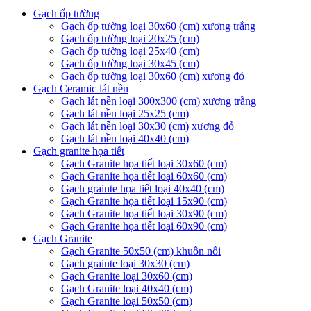
Gạch ốp tường
Gạch ốp tường loại 30x60 (cm) xương trắng
Gạch ốp tường loại 20x25 (cm)
Gạch ốp tường loại 25x40 (cm)
Gạch ốp tường loại 30x45 (cm)
Gạch ốp tường loại 30x60 (cm) xương đỏ
Gạch Ceramic lát nền
Gạch lát nền loại 300x300 (cm) xương trắng
Gạch lát nền loại 25x25 (cm)
Gạch lát nền loại 30x30 (cm) xương đỏ
Gạch lát nền loại 40x40 (cm)
Gạch granite họa tiết
Gạch Granite họa tiết loại 30x60 (cm)
Gạch Granite họa tiết loại 60x60 (cm)
Gạch grainte họa tiết loại 40x40 (cm)
Gạch Granite họa tiết loại 15x90 (cm)
Gạch Granite họa tiết loại 30x90 (cm)
Gạch Granite họa tiết loại 60x90 (cm)
Gạch Granite
Gạch Granite 50x50 (cm) khuôn nổi
Gạch grainte loại 30x30 (cm)
Gạch Granite loại 30x60 (cm)
Gạch Granite loại 40x40 (cm)
Gạch Granite loại 50x50 (cm)