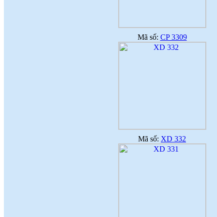
Mã số:
CP 3309
Mã số:
XD 332