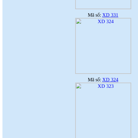
Mã số:
XD 331
Mã số:
XD 324