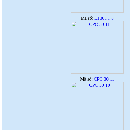
Mã số:
LT30TT-8
Mã số:
CPC 30-11