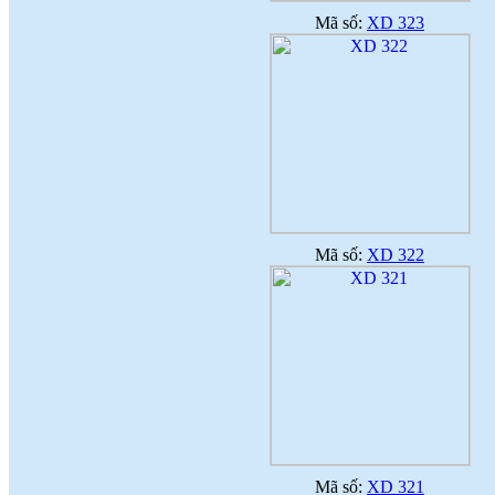
Mã số:
XD 323
Mã số:
XD 322
Mã số:
XD 321