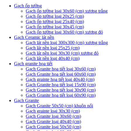
Gạch ốp tường
Gạch ốp tường loại 30x60 (cm) xương trắng
Gạch ốp tường loại 20x25 (cm)
Gạch ốp tường loại 25x40 (cm)
Gạch ốp tường loại 30x45 (cm)
Gạch ốp tường loại 30x60 (cm) xương đỏ
Gạch Ceramic lát nền
Gạch lát nền loại 300x300 (cm) xương trắng
Gạch lát nền loại 25x25 (cm)
Gạch lát nền loại 30x30 (cm) xương đỏ
Gạch lát nền loại 40x40 (cm)
Gạch granite họa tiết
Gạch Granite họa tiết loại 30x60 (cm)
Gạch Granite họa tiết loại 60x60 (cm)
Gạch grainte họa tiết loại 40x40 (cm)
Gạch Granite họa tiết loại 15x90 (cm)
Gạch Granite họa tiết loại 30x90 (cm)
Gạch Granite họa tiết loại 60x90 (cm)
Gạch Granite
Gạch Granite 50x50 (cm) khuôn nổi
Gạch grainte loại 30x30 (cm)
Gạch Granite loại 30x60 (cm)
Gạch Granite loại 40x40 (cm)
Gạch Granite loại 50x50 (cm)