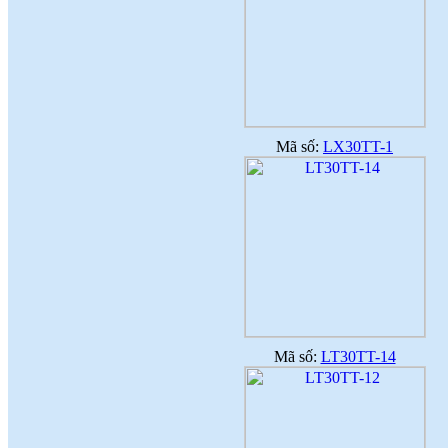
Mã số:
LX30TT-1
Mã số:
LT30TT-14