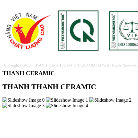
Copyright © 2017 - THANH THANH JOINT STOCK COMPANY. All Rights Reserved.
THANH CERAMIC
THANH THANH CERAMIC