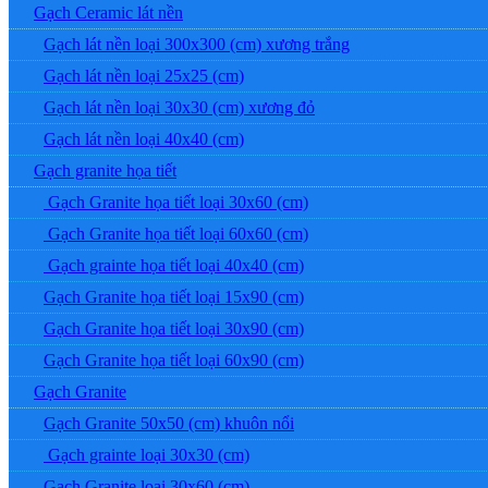
Gạch Ceramic lát nền
Gạch lát nền loại 300x300 (cm) xương trắng
Gạch lát nền loại 25x25 (cm)
Gạch lát nền loại 30x30 (cm) xương đỏ
Gạch lát nền loại 40x40 (cm)
Gạch granite họa tiết
Gạch Granite họa tiết loại 30x60 (cm)
Gạch Granite họa tiết loại 60x60 (cm)
Gạch grainte họa tiết loại 40x40 (cm)
Gạch Granite họa tiết loại 15x90 (cm)
Gạch Granite họa tiết loại 30x90 (cm)
Gạch Granite họa tiết loại 60x90 (cm)
Gạch Granite
Gạch Granite 50x50 (cm) khuôn nổi
Gạch grainte loại 30x30 (cm)
Gạch Granite loại 30x60 (cm)