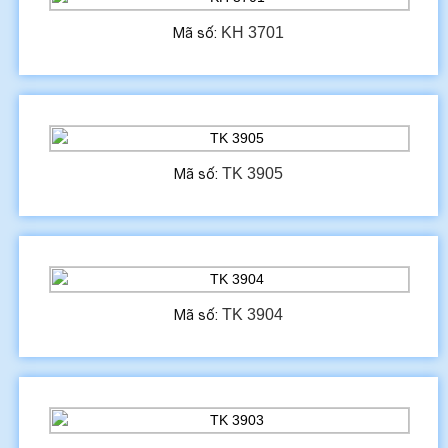
KH 3701
Mã số:
TK 3905
Mã số:
TK 3904
Mã số: