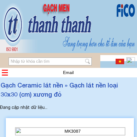
Email
Gạch Ceramic lát nền » Gạch lát nền loại
30x30 (cm) xương đỏ
Đang cập nhật dữ liệu...