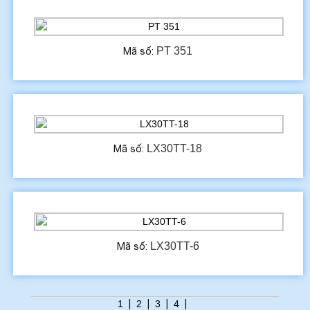
PT 351
Mã số:
LX30TT-18
Mã số:
LX30TT-6
Mã số:
1
|
2
|
3
|
4
|