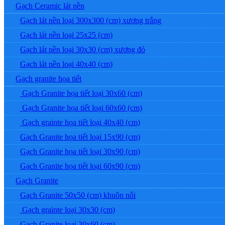
Gạch Ceramic lát nền
Gạch lát nền loại 300x300 (cm) xương trắng
Gạch lát nền loại 25x25 (cm)
Gạch lát nền loại 30x30 (cm) xương đỏ
Gạch lát nền loại 40x40 (cm)
Gạch granite họa tiết
Gạch Granite họa tiết loại 30x60 (cm)
Gạch Granite họa tiết loại 60x60 (cm)
Gạch grainte họa tiết loại 40x40 (cm)
Gạch Granite họa tiết loại 15x90 (cm)
Gạch Granite họa tiết loại 30x90 (cm)
Gạch Granite họa tiết loại 60x90 (cm)
Gạch Granite
Gạch Granite 50x50 (cm) khuôn nổi
Gạch grainte loại 30x30 (cm)
Gạch Granite loại 30x60 (cm)