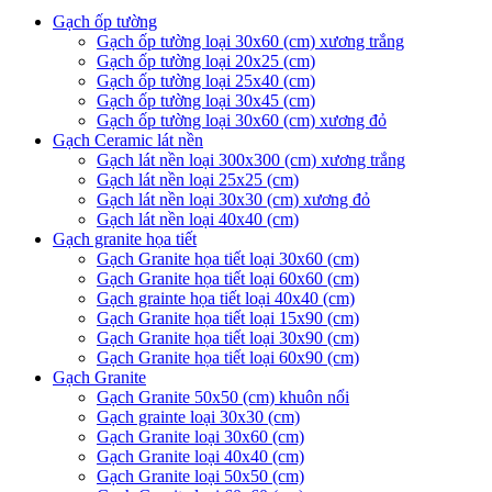
Gạch ốp tường
Gạch ốp tường loại 30x60 (cm) xương trắng
Gạch ốp tường loại 20x25 (cm)
Gạch ốp tường loại 25x40 (cm)
Gạch ốp tường loại 30x45 (cm)
Gạch ốp tường loại 30x60 (cm) xương đỏ
Gạch Ceramic lát nền
Gạch lát nền loại 300x300 (cm) xương trắng
Gạch lát nền loại 25x25 (cm)
Gạch lát nền loại 30x30 (cm) xương đỏ
Gạch lát nền loại 40x40 (cm)
Gạch granite họa tiết
Gạch Granite họa tiết loại 30x60 (cm)
Gạch Granite họa tiết loại 60x60 (cm)
Gạch grainte họa tiết loại 40x40 (cm)
Gạch Granite họa tiết loại 15x90 (cm)
Gạch Granite họa tiết loại 30x90 (cm)
Gạch Granite họa tiết loại 60x90 (cm)
Gạch Granite
Gạch Granite 50x50 (cm) khuôn nổi
Gạch grainte loại 30x30 (cm)
Gạch Granite loại 30x60 (cm)
Gạch Granite loại 40x40 (cm)
Gạch Granite loại 50x50 (cm)